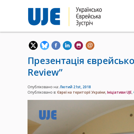
Презентація єврейсько
Review”
Опубліковано на:
Лютий 21st, 2018
Опубліковано в:
Євреї на території України
,
Iніціативи UJE
,