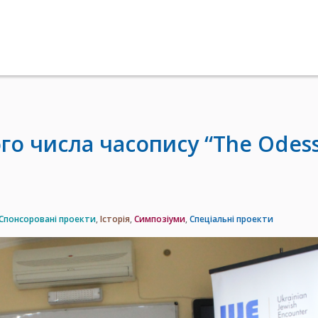
го числа часопису “The Odes
Спонсоровані проекти
,
Історія
,
Симпозіуми
,
Спеціальні проекти