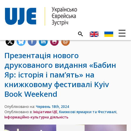
Презентація нового
друкованого видання «Бабин
Яр: історія і пам’ять» на
книжковому фестивалі Kyiv
Book Weekend
Опубліковано на:
Червень 18th, 2024
Опубліковано в:
Iніціативи UJE
,
Kнижкові ярмарки та Фестивалі
,
Інформаційно-культурна діяльність