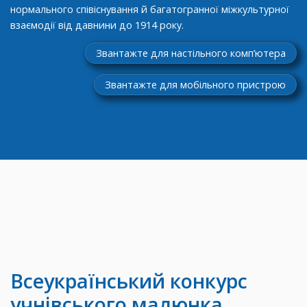
нормального співіснування й багатогранної міжкультурної
взаємодії від давнини до 1914 року.
Звантажте для настільного комп’ютера
Звантажте для мобільного пристрою
Всеукраїнський конкурс
учнівського
малюнка