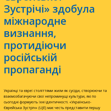
Зустрічі» здобула
міжнародне
визнання,
протидіючи
російській
пропаганді
Українці та євреї століттями жили як сусіди, створюючи та
взаємозбагачуючи свої непроминущі культури, які по
сьогодні формують їхні ідентичності. «Українсько-
Єврейська Зустріч» (UJE) має честь представити першу