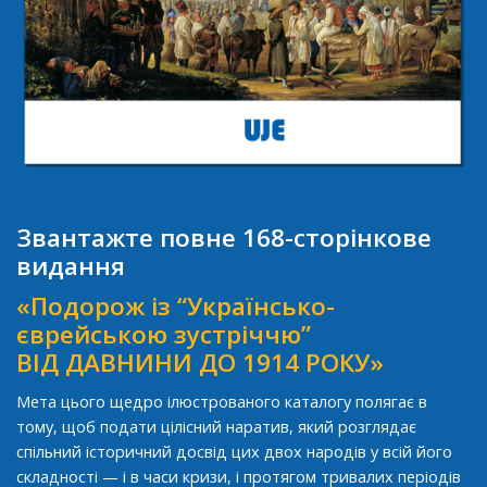
Звантажте повне 168-сторінкове
видання
«Подорож із “Українсько-
єврейською зустріччю”
ВІД ДАВНИНИ ДО 1914 РОКУ»
Мета цього щедро ілюстрованого каталогу полягає в
тому, щоб подати цілісний наратив, який розглядає
спільний історичний досвід цих двох народів у всій його
складності — і в часи кризи, і протягом тривалих періодів