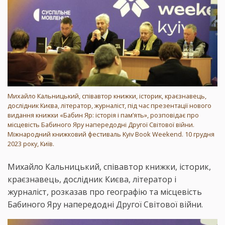
Михайло Кальницький, співавтор книжки, історик, краєзнавець,
дослідник Києва, літератор, журналіст, під час презентації нового
видання книжки «Бабин Яр: історія і пам’ять», розповідає про
місцевість Бабиного Яру напередодні Другої Світової війни.
Міжнародний книжковий фестиваль Kyiv Book Weekend. 10 грудня
2023 року, Київ.
Михайло Кальницький, співавтор книжки, історик,
краєзнавець, дослідник Києва, літератор і
журналіст, розказав про географію та місцевість
Бабиного Яру напередодні Другої Світової війни.