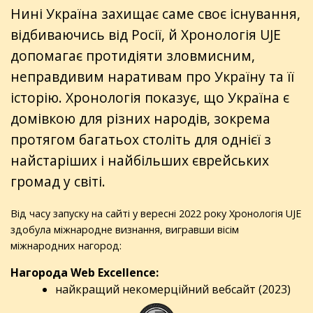
Нині Україна захищає саме своє існування,
відбиваючись від Росії, й Хронологія UJE
допомагає протидіяти зловмисним,
неправдивим наративам про Україну та її
історію. Хронологія показує, що Україна є
домівкою для різних народів, зокрема
протягом багатьох століть для однієї з
найстаріших і найбільших єврейських
громад у світі.
Від часу запуску на сайті у вересні 2022 року Хронологія UJE
здобула міжнародне визнання, вигравши вісім
міжнародних нагород:
Нагорода Web Excellence:
найкращий некомерційний вебсайт (2023)