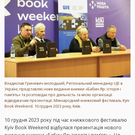
Владислав Гриневич молодший, Регіональний менеджер UJE в
Україні, представляє нове видання книжки «Бабин Яр: історія і
пам’ять» та розповідає про діяльність та місію організації
відвідувачам презентації. Міжнародний книжковий фестиваль Kyiv
Book Weekend. 10 грудня 2023 року, Київ.
10 грудня 2023 року під час книжкового фестивалю
Kyiv Book Weekend відбулася презентація нового