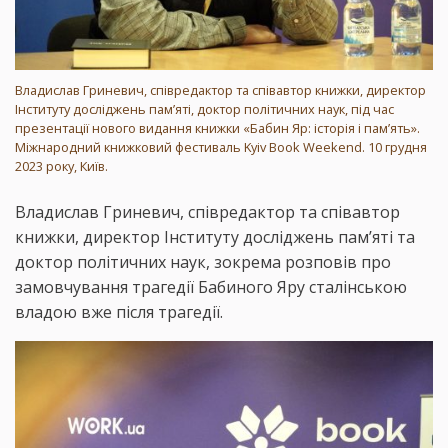
Владислав Гриневич, співредактор та співавтор книжки, директор
Інституту досліджень пам’яті, доктор політичних наук, під час
презентації нового видання книжки «Бабин Яр: історія і пам’ять».
Міжнародний книжковий фестиваль Kyiv Book Weekend. 10 грудня
2023 року, Київ.
Владислав Гриневич, співредактор та співавтор
книжки, директор Інституту досліджень пам’яті та
доктор політичних наук, зокрема розповів про
замовчування трагедії Бабиного Яру сталінською
владою вже після трагедії.